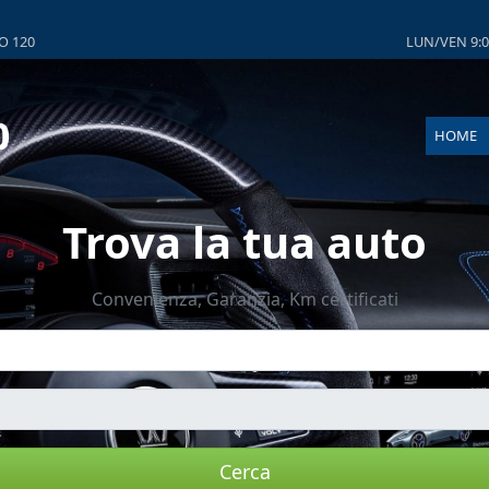
O 120
LUN/VEN 9:00
HOME
Trova la tua auto
Convenienza, Garanzia, Km certificati
Cerca