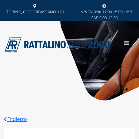
TORINO, C.SO ORBASSANO 120
LUN/VEN 9:00-12:30 15:00-19:30
SAB 9:00-12:30
Indietro