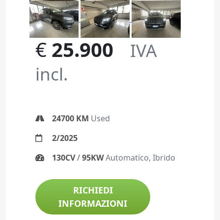
€
25.900
IVA
incl.
24700 KM
Used
2/2025
130CV
/
95KW
Automatico, Ibrido
RICHIEDI
INFORMAZIONI